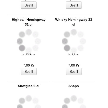
Highball Hemingway
Whisky Hemingway 33
31 cl
cl
H: 15,5 cm
H: 9,1 cm
7,00 Kr
7,00 Kr
Shotglas 6 cl
Snaps