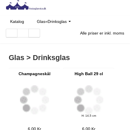
Katalog
Glas=Drinksglas
Alle priser er inkl. moms
Glas > Drinksglas
Champagneskål
High Ball 29 cl
H: 14,5 cm
6,00 Kr
6,00 Kr