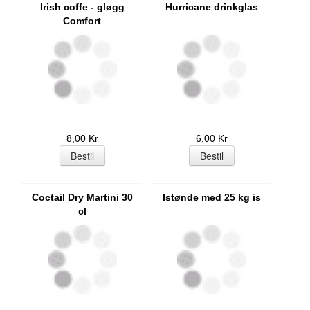
Irish coffe - gløgg
Hurricane drinkglas
Comfort
8,00 Kr
6,00 Kr
Coctail Dry Martini 30
Istønde med 25 kg is
cl