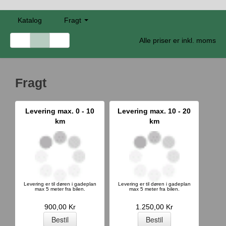
Katalog
Fragt
Alle priser er inkl. moms
Fragt
Levering max. 0 - 10
Levering max. 10 - 20
km
km
Levering er til døren i gadeplan
Levering er til døren i gadeplan
max 5 meter fra bilen.
max 5 meter fra bilen.
900,00 Kr
1.250,00 Kr