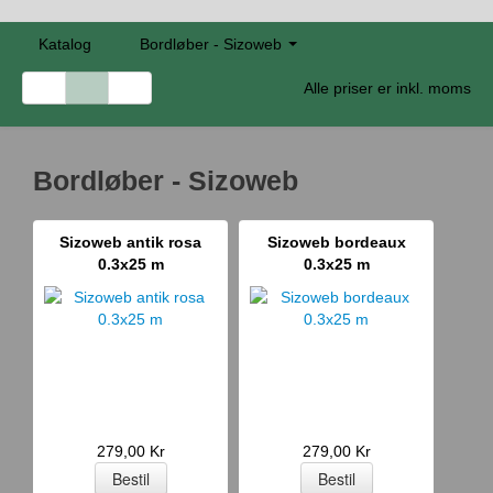
Katalog
Bordløber - Sizoweb
Alle priser er inkl. moms
Bordløber - Sizoweb
Sizoweb antik rosa
Sizoweb bordeaux
0.3x25 m
0.3x25 m
279,00 Kr
279,00 Kr