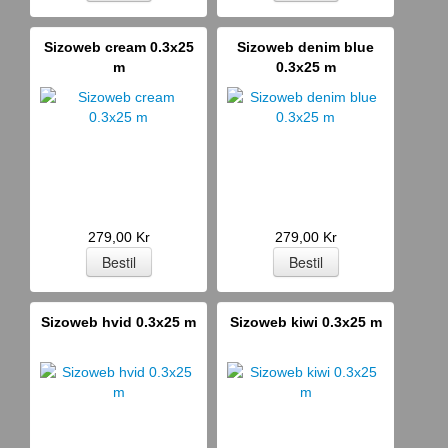
Sizoweb cream 0.3x25
Sizoweb denim blue
m
0.3x25 m
279,00 Kr
279,00 Kr
Sizoweb hvid 0.3x25 m
Sizoweb kiwi 0.3x25 m