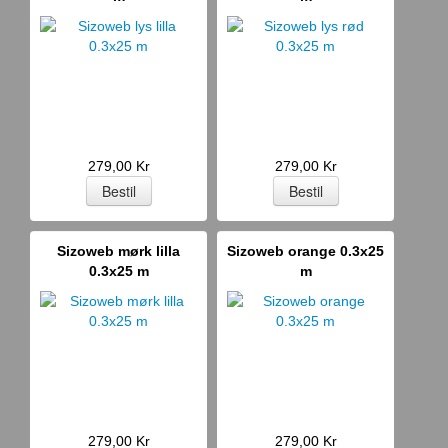
279,00 Kr
279,00 Kr
Sizoweb mørk lilla
Sizoweb orange 0.3x25
0.3x25 m
m
279,00 Kr
279,00 Kr