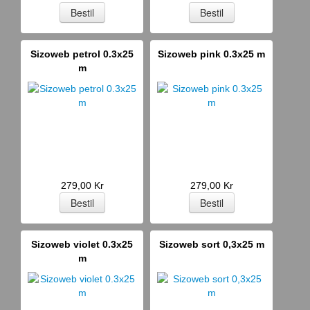
Sizoweb petrol 0.3x25
Sizoweb pink 0.3x25 m
m
279,00 Kr
279,00 Kr
Sizoweb violet 0.3x25
Sizoweb sort 0,3x25 m
m