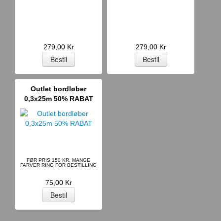
279,00 Kr
279,00 Kr
Outlet bordløber
0,3x25m 50% RABAT
FØR PRIS 150 KR. MANGE
FARVER RING FOR BESTILLING
75,00 Kr