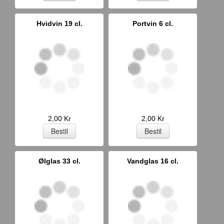
Hvidvin 19 cl.
Portvin 6 cl.
2,00 Kr
2,00 Kr
Ølglas 33 cl.
Vandglas 16 cl.