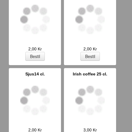
2,00 Kr
2,00 Kr
Sjus14 cl.
Irish coffee 25 cl.
2,00 Kr
3,00 Kr