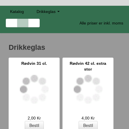
Katalog
Drikkeglas
Alle priser er inkl. moms
Drikkeglas
Rødvin 31 cl.
Rødvin 42 cl. extra
stor
2,00 Kr
4,00 Kr