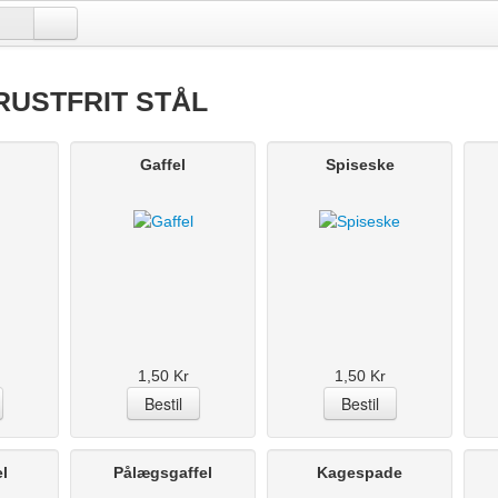
 RUSTFRIT STÅL
Gaffel
Spiseske
1,50 Kr
1,50 Kr
l
Pålægsgaffel
Kagespade