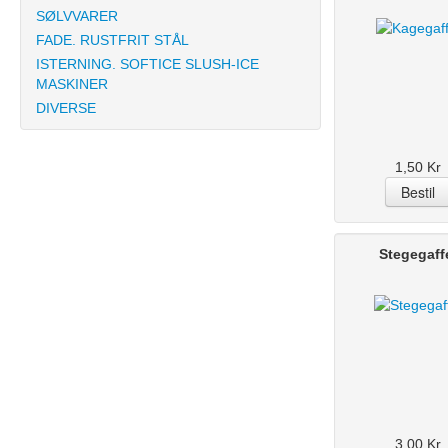
SØLVVARER
FADE. RUSTFRIT STÅL
ISTERNING. SOFTICE SLUSH-ICE
MASKINER
DIVERSE
1,50 Kr
Stegegaff
3,00 Kr