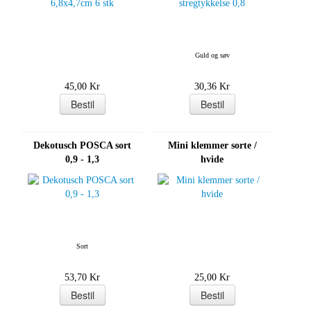
Guld og søv
45,00 Kr
30,36 Kr
Dekotusch POSCA sort
Mini klemmer sorte /
0,9 - 1,3
hvide
Sort
53,70 Kr
25,00 Kr