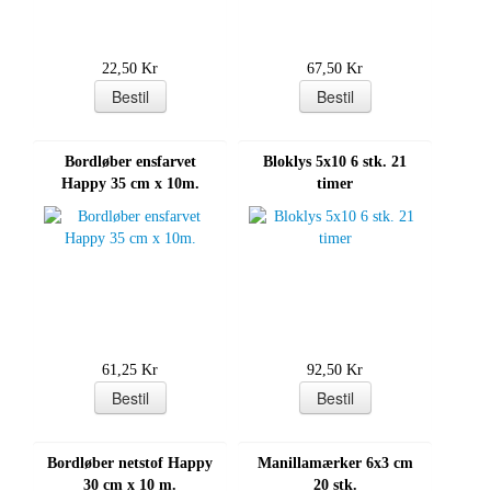
22,50 Kr
67,50 Kr
Bordløber ensfarvet
Bloklys 5x10 6 stk. 21
Happy 35 cm x 10m.
timer
61,25 Kr
92,50 Kr
Bordløber netstof Happy
Manillamærker 6x3 cm
30 cm x 10 m.
20 stk.