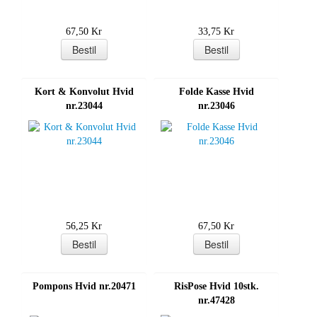
67,50 Kr
33,75 Kr
Kort & Konvolut Hvid
Folde Kasse Hvid
nr.23044
nr.23046
56,25 Kr
67,50 Kr
Pompons Hvid nr.20471
RisPose Hvid 10stk.
nr.47428