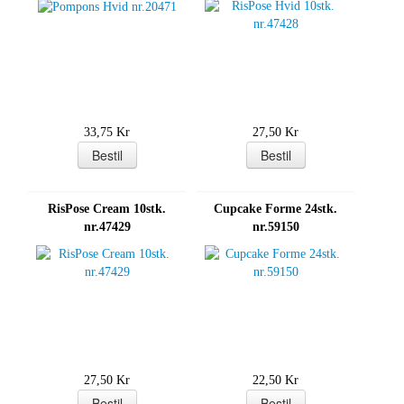
33,75 Kr
27,50 Kr
RisPose Cream 10stk.
Cupcake Forme 24stk.
nr.47429
nr.59150
27,50 Kr
22,50 Kr