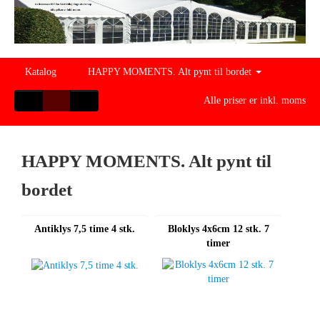
Katalog
HAPPY MOMENTS. Alt pynt til bordet
Alle priser er inkl. moms
HAPPY MOMENTS. Alt pynt til
bordet
Antiklys 7,5 time 4 stk.
Bloklys 4x6cm 12 stk. 7
timer