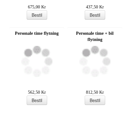
675,00 Kr
437,50 Kr
Personale time flytning
Personale time + bil
flytning
562,50 Kr
812,50 Kr