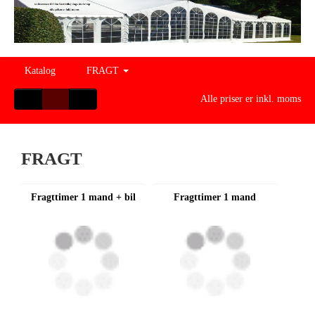
Katalog
FRAGT
Alle priser er inkl. moms
FRAGT
Fragttimer 1 mand + bil
Fragttimer 1 mand