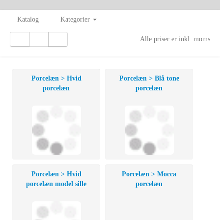
Katalog
Kategorier
Alle priser er inkl. moms
Porcelæn > Hvid
Porcelæn > Blå tone
porcelæn
porcelæn
Porcelæn > Hvid
Porcelæn > Mocca
porcelæn model sille
porcelæn