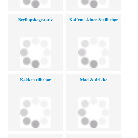
Bryllupskagestativ
Kaffemaskiner & tilbehør
Køkken tilbehør
Mad & drikke