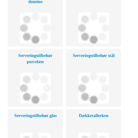
domino
Serveringstilbehør
Serveringstilbehør stål
porcelæn
Serveringstilbehør glas
Dækketallerken