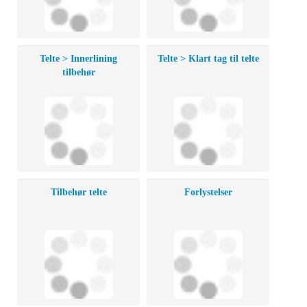
Telte > Innerlining
Telte > Klart tag til telte
tilbehør
Tilbehør telte
Forlystelser