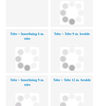
Telte > Innerlining 6 m.
Telte > Telte 9 m. bredde
telte
Telte > Innerlining 9 m.
Telte > Telte 12 m. bredde
telte