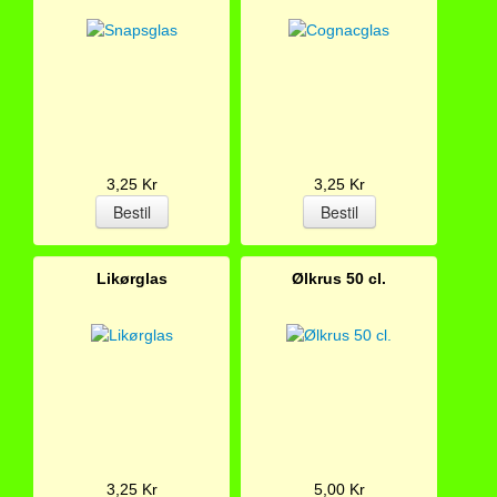
3,25 Kr
3,25 Kr
Likørglas
Ølkrus 50 cl.
3,25 Kr
5,00 Kr