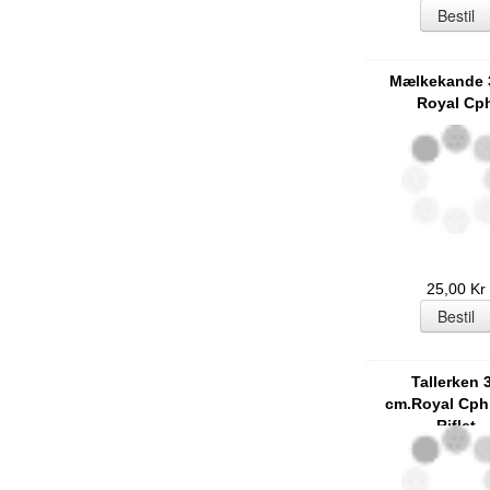
Mælkekande 3
Royal Cp
25,00 Kr
Tallerken 
cm.Royal Cph
Riflet