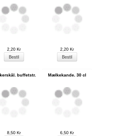
2,20 Kr
2,20 Kr
erskål. buffetstr.
Mælkekande. 30 cl
8,50 Kr
6,50 Kr