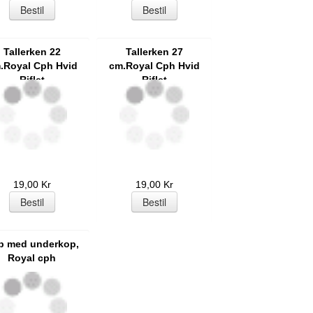
Tallerken 22
Tallerken 27
.Royal Cph Hvid
cm.Royal Cph Hvid
Riflet
Riflet
19,00 Kr
19,00 Kr
p med underkop,
Royal cph