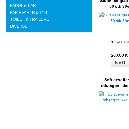
Slush Ice glas
FADØL & BAR
50 stk 30c
PAPIRVARER & LYS
TOILET & TRAILERE
DIVERSE
300 ml / 30 cl
200,00 Kr
Softicevafler
stk.tages ikke