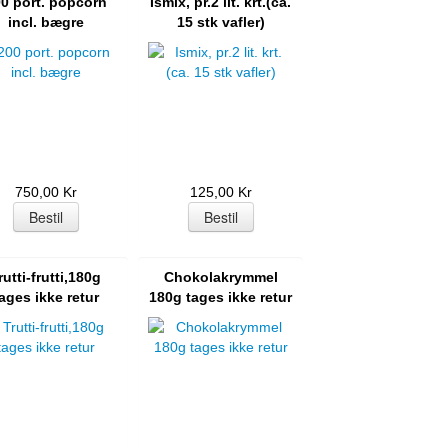
0 port. popcorn
Ismix, pr.2 lit. krt.(ca.
incl. bægre
15 stk vafler)
750,00 Kr
125,00 Kr
rutti-frutti,180g
Chokolakrymmel
ages ikke retur
180g tages ikke retur