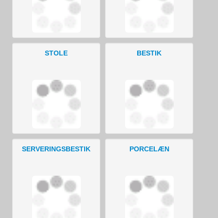
STOLE
BESTIK
SERVERINGSBESTIK
PORCELÆN