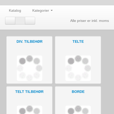
Katalog
Kategorier
Alle priser er inkl. moms
DIV. TILBEHØR
TELTE
TELT TILBEHØR
BORDE